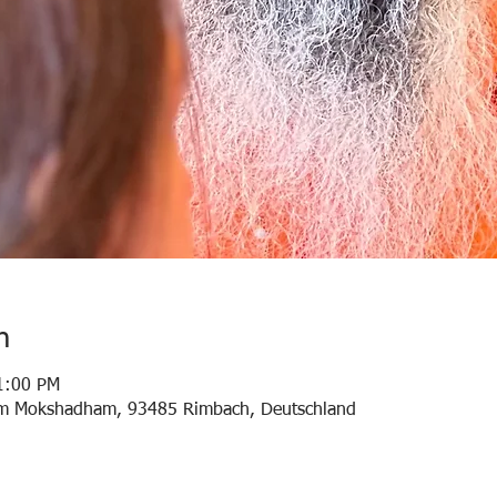
n
1:00 PM
am Mokshadham, 93485 Rimbach, Deutschland