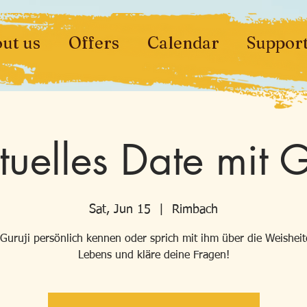
ut us
Offers
Calendar
Suppor
ituelles Date mit G
Sat, Jun 15
  |  
Rimbach
Guruji persönlich kennen oder sprich mit ihm über die Weishei
Lebens und kläre deine Fragen!