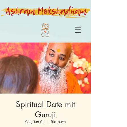
Ashram Mokshadham
Spiritual Date mit
Guruji
Sat, Jan 04
  |  
Rimbach