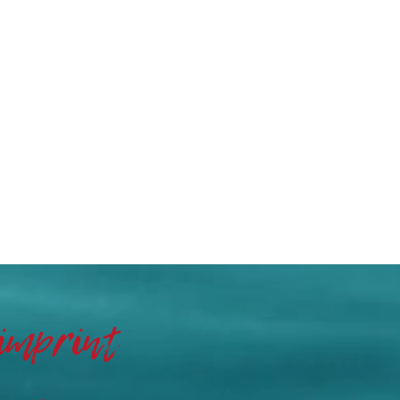
imprint