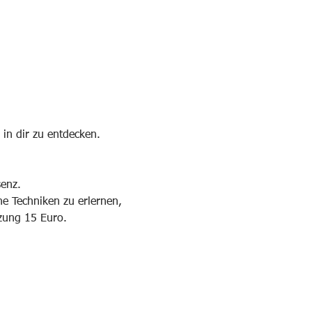
 in dir zu entdecken.
enz. 
he Techniken zu erlernen, 
tzung 15 Euro.