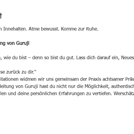
t
 Innehalten. Atme bewusst. Komme zur Ruhe.
ung von Guruji
wie du bist – denn so bist du gut. Lass dich darauf ein, Neues
se zurück zu dir.“
itationen widmen wir uns gemeinsam der Praxis achtsamer Präs
eitung von Guruji hast du nicht nur die Möglichkeit, authentisc
llen und deine persönlichen Erfahrungen zu vertiefen. Werschä