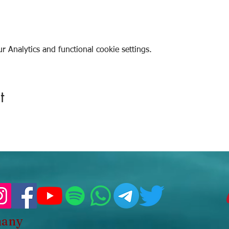
 Analytics and functional cookie settings.
t
many