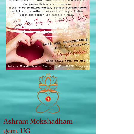
Ashram Mokshadham
gem. UG