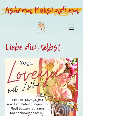
Ashram Mokshadham
Liebe dich selbst