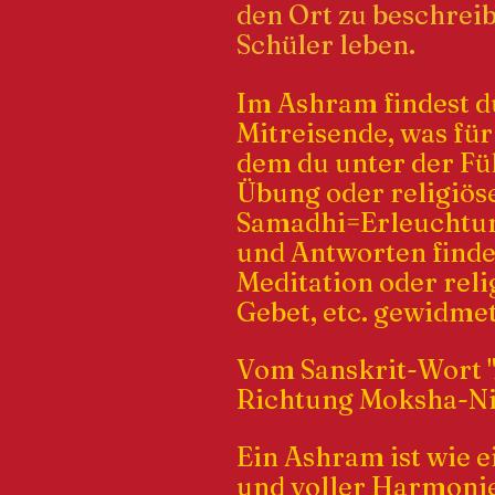
den Ort zu beschreib
Schüler leben.
Im Ashram findest du
Mitreisende, was für
dem du unter der Füh
Übung oder religiös
Samadhi=Erleuchtung 
und Antworten finden
Meditation oder relig
Gebet, etc. gewidmet
Vom Sanskrit-Wort 
Richtung Moksha-Ni
Ein Ashram ist wie e
und voller Harmonie