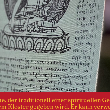
e, der traditionell einer spirituellen G
nem Kloster gegeben wird. Er kann ver