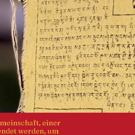
emeinschaft, einer
wendet werden, um