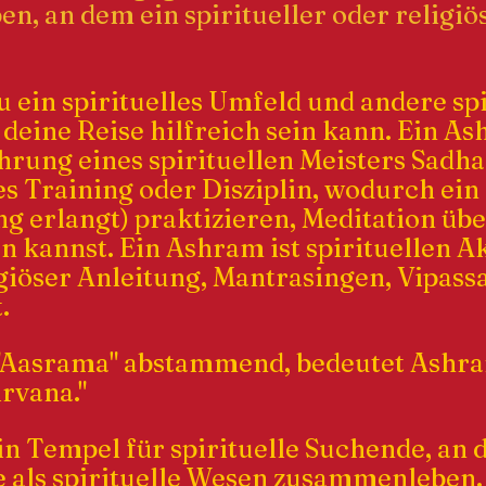
en, an dem ein spiritueller oder religi
 ein spirituelles Umfeld und andere spi
 deine Reise hilfreich sein kann.
Ein Ash
rung eines spirituellen Meisters Sadhan
es Training oder Disziplin, wodurch ei
erlangt) praktizieren, Meditation üben
 kannst. Ein Ashram ist spirituellen Ak
iöser Anleitung, Mantrasingen, Vipassana
.
"Aasrama" abstammend, bedeutet Ashr
rvana."
in Tempel für spirituelle Suchende, an 
 als spirituelle Wesen zusammenleben.