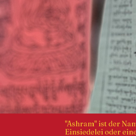
"Ashram" ist der Nam
Einsiedelei oder ei