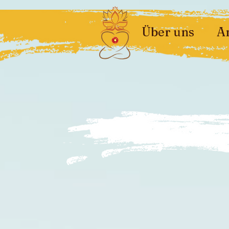
Über uns
A