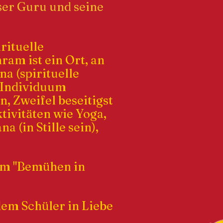
öser Guru und seine
rituelle
ram ist ein Ort, an
a (spirituelle
n Individuum
, Zweifel beseitigst
tivitäten wie Yoga,
 (in Stille sein),
am "Bemühen in
dem Schüler in Liebe