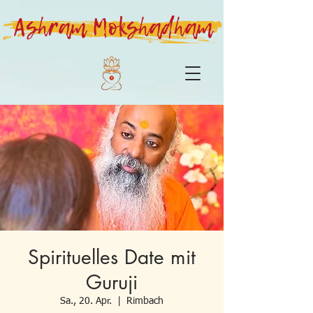
Ashram Mokshadham
Spirituelles Date mit
Guruji
Sa., 20. Apr.
  |  
Rimbach