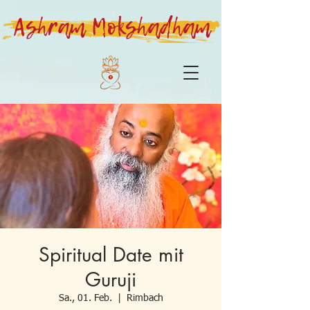
Ashram Mokshadham
Spiritual Date mit
Guruji
Sa., 01. Feb.
  |  
Rimbach