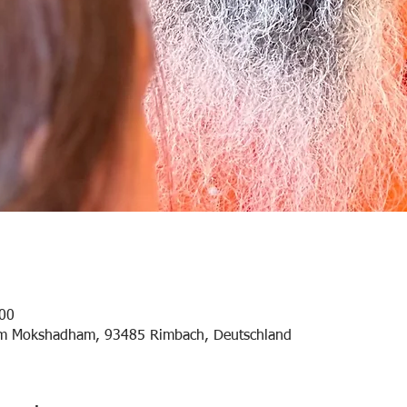
:00
am Mokshadham, 93485 Rimbach, Deutschland