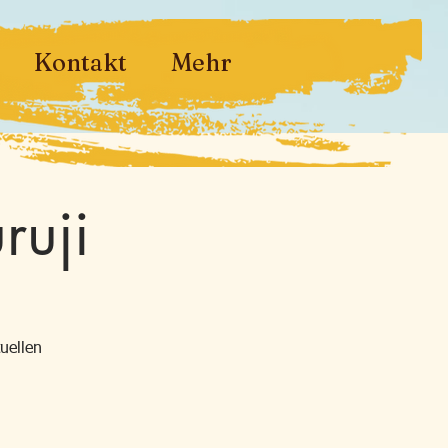
Kontakt
Mehr
ruji
uellen