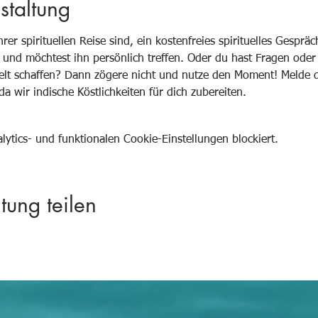
staltung
ihrer spirituellen Reise sind, ein kostenfreies spirituelles Gespräc
 und möchtest ihn persönlich treffen. Oder du hast Fragen oder 
lt schaffen? Dann zögere nicht und nutze den Moment! Melde dic
da wir indische Köstlichkeiten für dich zubereiten. 
tics- und funktionalen Cookie-Einstellungen blockiert.
tung teilen