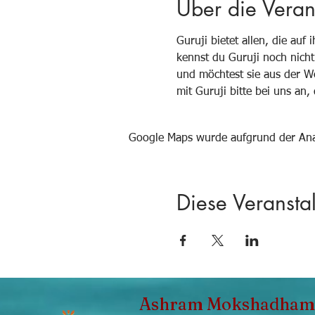
Über die Veran
Guruji bietet allen, die auf 
kennst du Guruji noch nicht
und möchtest sie aus der We
mit Guruji bitte bei uns an, 
Google Maps wurde aufgrund der Analy
Diese Veranstal
Ashram Mokshadham