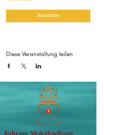
Antworten
Diese Veranstaltung teilen
Ashram Mokshadham