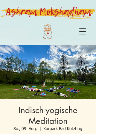
Ashram Mokshadham
Indisch-yogische
Meditation
So., 09. Aug.
  |  
Kurpark Bad Kötzting